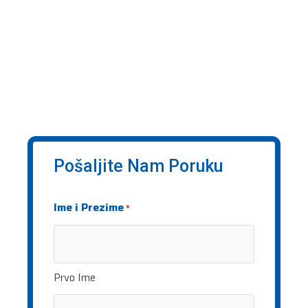
Pošaljite Nam Poruku
Ime i Prezime
*
Prvo Ime