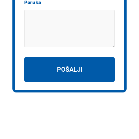
Poruka