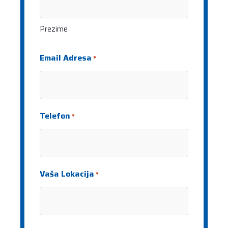
Prezime
Email Adresa
*
Telefon
*
Vaša Lokacija
*