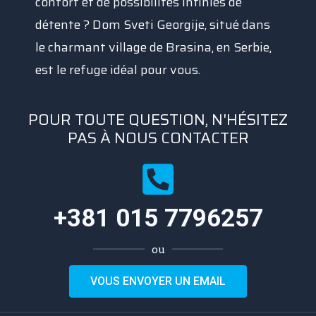
confort et de possibilités infinies de
détente ? Dom Sveti Georgije, situé dans
le charmant village de Brasina, en Serbie,
est le refuge idéal pour vous.
POUR TOUTE QUESTION, N'HÉSITEZ
PAS À NOUS CONTACTER
+381 015 7796257
ou
VOUS ENVOYER UN EMAIL