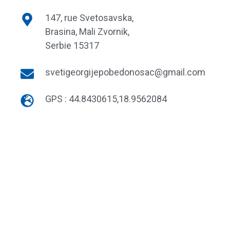
147, rue Svetosavska,
Brasina, Mali Zvornik,
Serbie 15317
svetigeorgijepobedonosac@gmail.com
GPS : 44.8430615,18.9562084